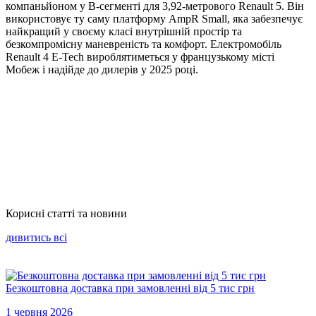
компаньйоном у В-сегменті для 3,92-метрового Renault 5. Він
використовує ту саму платформу AmpR Small, яка забезпечує
найкращий у своєму класі внутрішній простір та
безкомпромісну маневреність та комфорт. Електромобіль
Renault 4 E-Tech вироблятиметься у французькому місті
Мобеж і надійде до дилерів у 2025 році.
Корисні статті та новини
дивитись всi
Безкоштовна доставка при замовленні від 5 тис грн
1 червня 2026