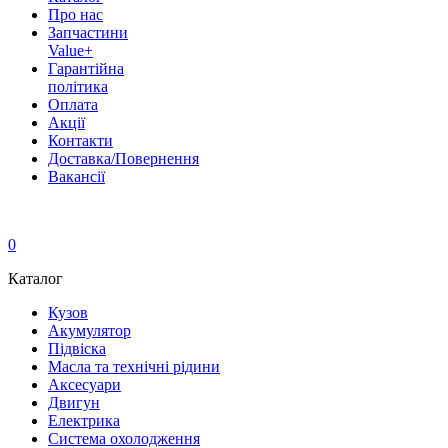
Про нас
Запчастини
Value+
Гарантійна
політика
Оплата
Акції
Контакти
Доставка/Повернення
Вакансії
0
Каталог
Кузов
Акумулятор
Підвіска
Масла та технічні рідини
Аксесуари
Двигун
Електрика
Система охолодження