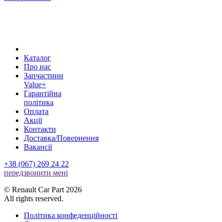
Каталог
Про нас
Запчастини
Value+
Гарантійна
політика
Оплата
Акції
Контакти
Доставка/Повернення
Вакансії
+38 (067) 269 24 22
передзвонити менi
© Renault Car Part 2026
All rights reserved.
Політика конфеденційності