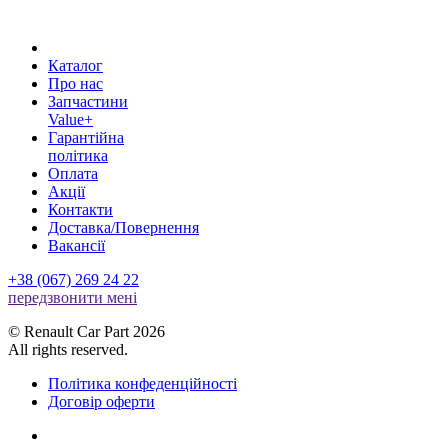
Каталог
Про нас
Запчастини
Value+
Гарантійна
політика
Оплата
Акції
Контакти
Доставка/Повернення
Вакансії
+38 (067) 269 24 22
передзвонити менi
© Renault Car Part 2026
All rights reserved.
Політика конфеденційності
Договір оферти