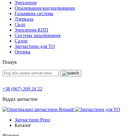
Зчеплення
Опалювання кондиціювання
Гальмівна система
Дзеркала
Скло
Зчеплення КПП
Система запалювання
Салон
Запчастини для ТО
Оптика
Пошук
+38 (067) 269 24 22
Відділ запчастин
Запчастини Рено
Каталог
Фільтри