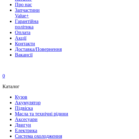
Про нас
Запчастини
Value+
Гарантійна
політика
Оплата
Акції
Контакти
Доставка/Повернення
Вакансії
0
Каталог
Кузов
Акумулятор
Підвіска
Масла та технічні рідини
Аксесуари
Двигун
Електрика
Система охолодження