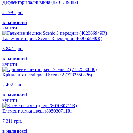
Дефлектори задні вікна (8201739882)
2 199 грн.
в наявності
купити
Гальмівний диск Scenic 3 передній (402066949R)
3 847 грн.
в наявності
купити
Кріплення петлі двері Scenic 2 (7782550836)
2 492 грн.
в наявності
купити
Елемент замка двері (805030711R)
7 311 грн.
в наявності