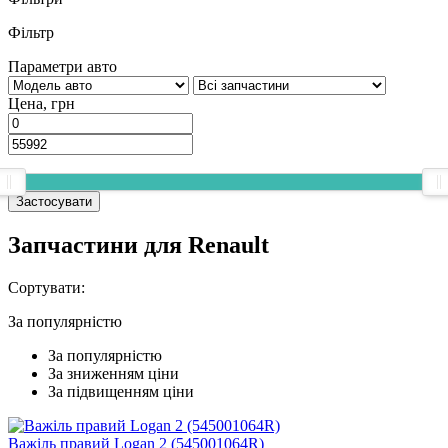
Фільтр
Параметри авто
Цена, грн
Застосувати
Запчастини для Renault
Сортувати:
За популярнiстю
За популярнiстю
За зниженням ціни
За підвищенням ціни
Важіль правий Logan 2 (545001064R)