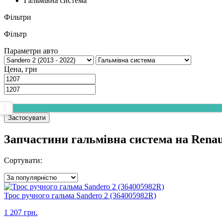
Гальмівна система
Фільтри
Фільтр
Параметри авто
Цена, грн
Застосувати
Запчастини гальмівна система на Renau
Сортувати:
Трос ручного гальма Sandero 2 (364005982R)
1 207 грн.