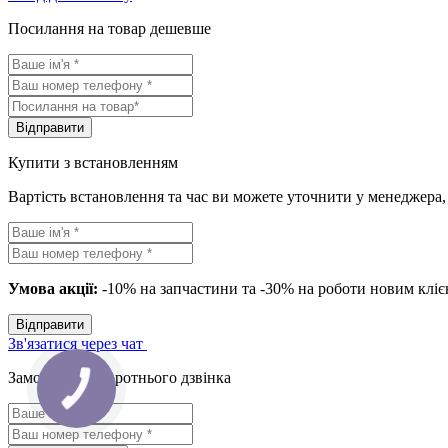
Посилання на товар дешевше
Вiдправити
Купити з встановленням
Вартість встановлення та час ви можете уточнити у менеджера
Умова акції:
-10% на запчастини та -30% на роботи новим клієн
Вiдправити
Зв'язатися через чат
Замовлення зворотнього дзвінка