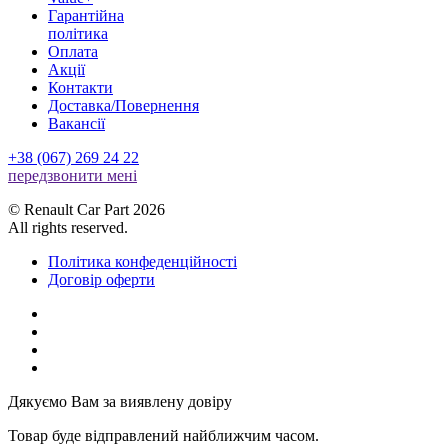
Гарантійна
політика
Оплата
Акції
Контакти
Доставка/Повернення
Вакансії
+38 (067) 269 24 22
передзвонити менi
© Renault Car Part 2026
All rights reserved.
Політика конфеденційності
Договір оферти
Дякуємо Вам за виявлену довіру
Товар буде відправлений найближчим часом.