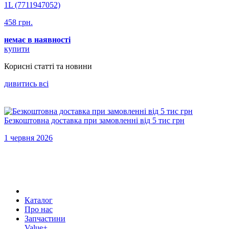
1L (7711947052)
458 грн.
немає в наявності
купити
Корисні статті та новини
дивитись всi
Безкоштовна доставка при замовленні від 5 тис грн
1 червня 2026
Каталог
Про нас
Запчастини
Value+