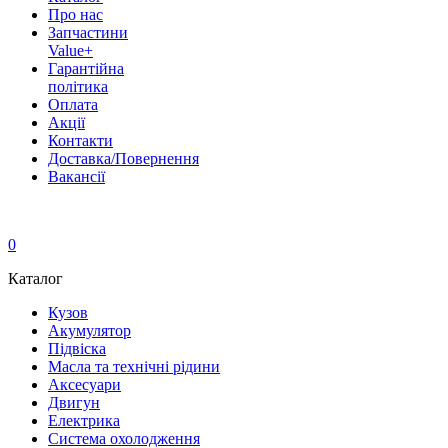
Про нас
Запчастини
Value+
Гарантійна
політика
Оплата
Акції
Контакти
Доставка/Повернення
Вакансії
0
Каталог
Кузов
Акумулятор
Підвіска
Масла та технічні рідини
Аксесуари
Двигун
Електрика
Система охолодження