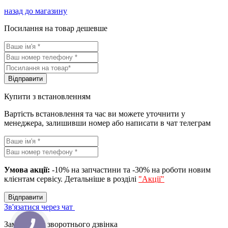
назад до магазину
Посилання на товар дешевше
Вiдправити
Купити з встановленням
Вартість встановлення та час ви можете уточнити у
менеджера, залишивши номер або написати в чат телеграм
Умова акції:
-10% на запчастини та -30% на роботи новим
клієнтам сервісу. Детальніше в розділі
"Акції"
Вiдправити
Зв'язатися через чат
Замовлення зворотнього дзвінка
КНОПКА