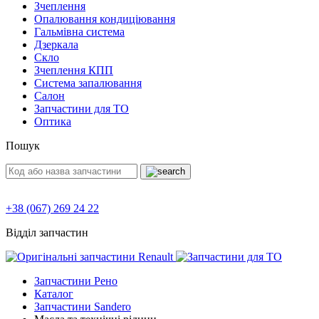
Зчеплення
Опалювання кондиціювання
Гальмівна система
Дзеркала
Скло
Зчеплення КПП
Система запалювання
Салон
Запчастини для ТО
Оптика
Пошук
+38 (067) 269 24 22
Відділ запчастин
Запчастини Рено
Каталог
Запчастини Sandero