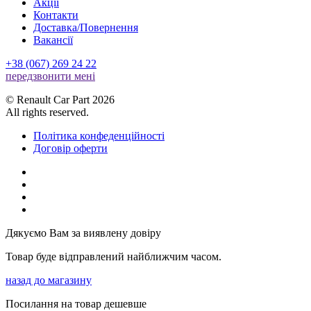
Акції
Контакти
Доставка/Повернення
Вакансії
+38 (067) 269 24 22
передзвонити менi
© Renault Car Part 2026
All rights reserved.
Політика конфеденційності
Договір оферти
Дякуємо Вам за виявлену довіру
Товар буде відправлений найближчим часом.
назад до магазину
Посилання на товар дешевше