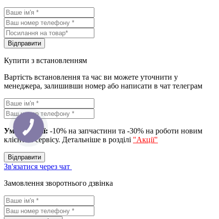
Вiдправити
Купити з встановленням
Вартість встановлення та час ви можете уточнити у
менеджера, залишивши номер або написати в чат телеграм
Умова акції:
-10% на запчастини та -30% на роботи новим
клієнтам сервісу. Детальніше в розділі
"Акції"
Вiдправити
Зв'язатися через чат
Замовлення зворотнього дзвінка