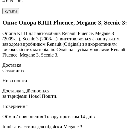
4 659 грн.
купити
Опис Опора КПП Fluence, Megane 3, Scenic 3:
Опопа КПП для автомобілів Renault Fluence, Megane 3
(2009-...), Scenic 3 (2008-...), виготовляється французьким
заводом-виробником Renault (Original) з використанням
високоякісних матеріалів. Сумісна з усіма моделями Renault
Fluence, Megane 3, Scenic 3.
Доставка
Самовивіз
Нова пошта
Доставка здійснюється
за тарифами Нової Пошти.
Повернення
Обмін / повернення Товару протягом 14 днів
Інші запчастини для підвіски Megane 3