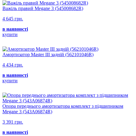
Важіль правий Megane 3 (545008682R)
4 645 грн.
в наявності
купити
Амортизатор Master III задній (562101046R)
4 434 грн.
в наявності
купити
Опора переднього амортизатора комплект з підшипником
Megane 3 (543A06874R)
3 391 грн.
в наявності