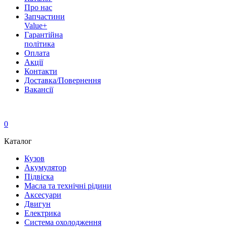
Про нас
Запчастини
Value+
Гарантійна
політика
Оплата
Акції
Контакти
Доставка/Повернення
Вакансії
0
Каталог
Кузов
Акумулятор
Підвіска
Масла та технічні рідини
Аксесуари
Двигун
Електрика
Система охолодження