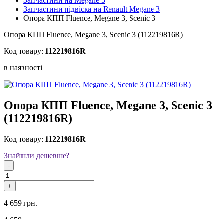
Запчастини на Megane 3
Запчастини підвіска на Renault Megane 3
Опора КПП Fluence, Megane 3, Scenic 3
Опора КПП Fluence, Megane 3, Scenic 3 (112219816R)
Код товару:
112219816R
в наявностi
Опора КПП Fluence, Megane 3, Scenic 3
(112219816R)
Код товару:
112219816R
Знайшли дешевше?
-
+
4 659 грн.