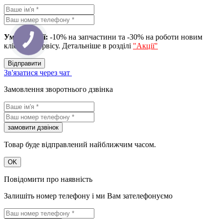
Умова акції:
-10% на запчастини та -30% на роботи новим
клієнтам сервісу. Детальніше в розділі
"Акції"
Вiдправити
Зв'язатися через чат
Замовлення зворотнього дзвінка
замовити дзвiнок
Товар буде відправлений найближчим часом.
OK
Повідомити про наявність
Залишіть номер телефону і ми Вам зателефонуємо