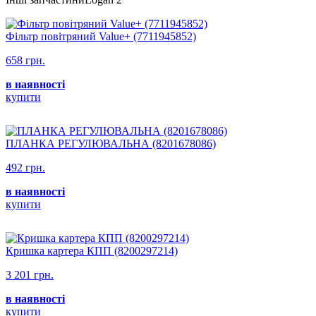
Фільтр повітряний Value+ (7711945852)
658 грн.
в наявності
купити
ПЛАНКА РЕГУЛЮВАЛЬНА (8201678086)
492 грн.
в наявності
купити
Кришка картера КПП (8200297214)
3 201 грн.
в наявності
купити