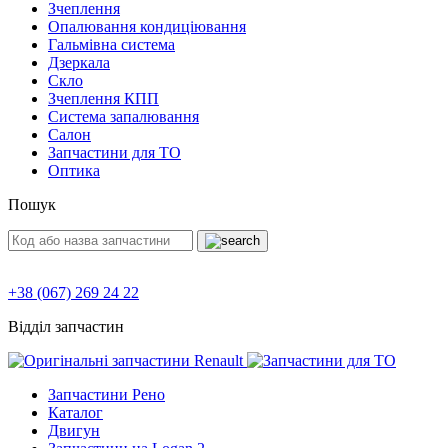
Зчеплення
Опалювання кондиціювання
Гальмівна система
Дзеркала
Скло
Зчеплення КПП
Система запалювання
Салон
Запчастини для ТО
Оптика
Пошук
+38 (067) 269 24 22
Відділ запчастин
Запчастини Рено
Каталог
Двигун