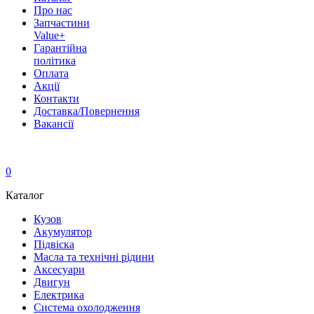
Про нас
Запчастини
Value+
Гарантійна
політика
Оплата
Акції
Контакти
Доставка/Повернення
Вакансії
0
Каталог
Кузов
Акумулятор
Підвіска
Масла та технічні рідини
Аксесуари
Двигун
Електрика
Система охолодження