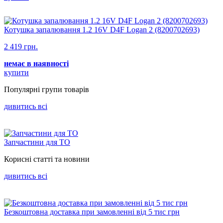
Котушка запалювання 1.2 16V D4F Logan 2 (8200702693)
2 419 грн.
немає в наявності
купити
Популярнi групи товарiв
дивитись всi
Запчастини для ТО
Корисні статті та новини
дивитись всi
Безкоштовна доставка при замовленні від 5 тис грн