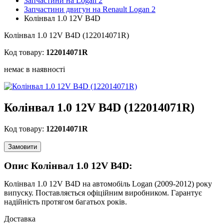
Запчастини на Logan 2
Запчастини двигун на Renault Logan 2
Колінвал 1.0 12V B4D
Колінвал 1.0 12V B4D (122014071R)
Код товару:
122014071R
немає в наявності
Колінвал 1.0 12V B4D (122014071R)
Код товару:
122014071R
Замовити
Опис Колінвал 1.0 12V B4D:
Колінвал 1.0 12V B4D на автомобіль Logan (2009-2012) року
випуску. Поставляється офіційним виробником. Гарантує
надійність протягом багатьох років.
Доставка