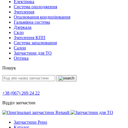
Електрика
Система охолодження
Зчеплення
Опалювання кондиціювання
Гальмівна система
Дзеркала
Скло
Зчеплення КПП
Система запалювання
Салон
Запчастини для ТО
Оптика
Пошук
+38 (067) 269 24 22
Відділ запчастин
Запчастини Рено
Каталог