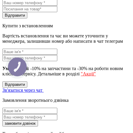
Вiдправити
Купити з встановленням
Вартість встановлення та час ви можете уточнити у
менеджера, залишивши номер або написати в чат телеграм
Умова акції:
-10% на запчастини та -30% на роботи новим
клієнтам сервісу. Детальніше в розділі
"Акції"
Вiдправити
Зв'язатися через чат
Замовлення зворотнього дзвінка
замовити дзвiнок