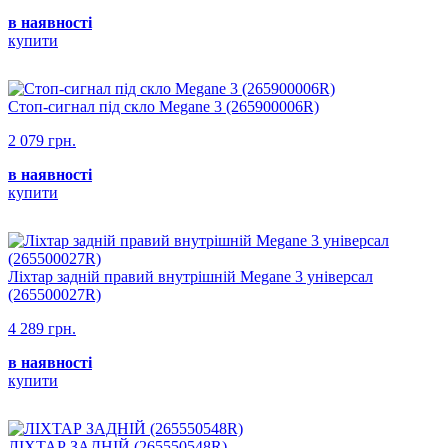
в наявності
купити
Стоп-сигнал під скло Megane 3 (265900006R)
2 079 грн.
в наявності
купити
Ліхтар задній правий внутрішній Megane 3 універсал
(265500027R)
4 289 грн.
в наявності
купити
ЛІХТАР ЗАДНІЙ (265550548R)