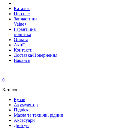
Каталог
Про нас
Запчастини
Value+
Гарантійна
політика
Оплата
Акції
Контакти
Доставка/Повернення
Вакансії
0
Каталог
Кузов
Акумулятор
Підвіска
Масла та технічні рідини
Аксесуари
Двигун