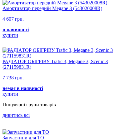
Амортизатор передній Megane 3 (543020008R)
4 607 грн.
в наявності
купити
РАДІАТОР ОБІГРІВУ Trafic 3, Megane 3, Scenic 3
(271159831R)
7 738 грн.
немає в наявності
купити
Популярнi групи товарiв
дивитись всi
Запчастини для ТО