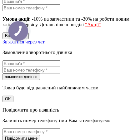
Умова акції:
-10% на запчастини та -30% на роботи новим
клієнтам сервісу. Детальніше в розділі
"Акції"
Вiдправити
Зв'язатися через чат
Замовлення зворотнього дзвінка
замовити дзвiнок
Товар буде відправлений найближчим часом.
OK
Повідомити про наявність
Залишіть номер телефону і ми Вам зателефонуємо
Повідомити мене