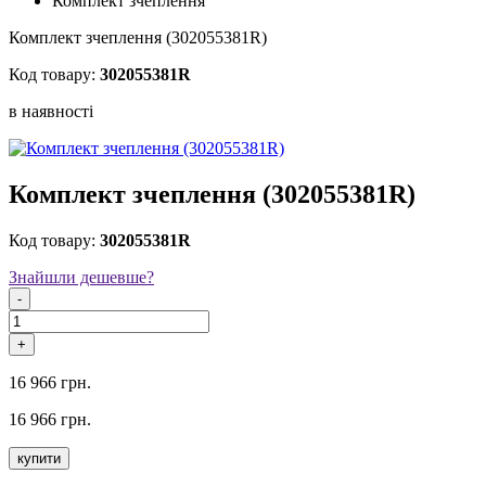
Комплект зчеплення
Комплект зчеплення (302055381R)
Код товару:
302055381R
в наявностi
Комплект зчеплення (302055381R)
Код товару:
302055381R
Знайшли дешевше?
-
+
16 966 грн.
16 966 грн.
купити