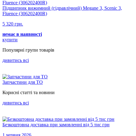
Підшипник вижимний (гідравлічний) Megane 3, Scenic 3,
Fluence (306202400R)
5 320 грн.
немає в наявності
купити
Популярнi групи товарiв
дивитись всi
Запчастини для ТО
Корисні статті та новини
дивитись всi
Безкоштовна доставка при замовленні від 5 тис грн
1 червня 2026