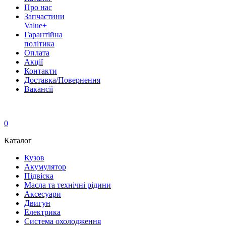
Про нас
Запчастини
Value+
Гарантійна
політика
Оплата
Акції
Контакти
Доставка/Повернення
Вакансії
0
Каталог
Кузов
Акумулятор
Підвіска
Масла та технічні рідини
Аксесуари
Двигун
Електрика
Система охолодження