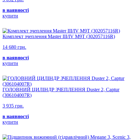
в наявності
купити
Комплект зчеплення Master III/IV M9T (302057116R)
14 680 грн.
в наявності
купити
ГОЛОВНИЙ ЦИЛІНДР ЗЧЕПЛЕННЯ Duster 2, Captur
(306104007R)
3 935 грн.
в наявності
купити