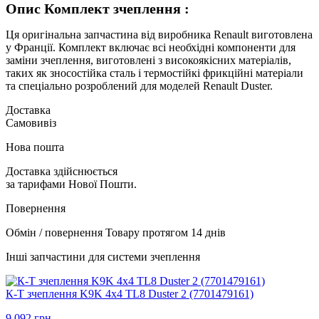
Опис Комплект зчеплення :
Ця оригінальна запчастина від виробника Renault виготовлена
у Франції. Комплект включає всі необхідні компоненти для
заміни зчеплення, виготовлені з високоякісних матеріалів,
таких як зносостійка сталь і термостійкі фрикційні матеріали
та спеціально розроблений для моделей Renault Duster.
Доставка
Самовивіз
Нова пошта
Доставка здійснюється
за тарифами Нової Пошти.
Повернення
Обмін / повернення Товару протягом 14 днів
Інші запчастини для системи зчеплення
К-Т зчеплення K9K 4х4 TL8 Duster 2 (7701479161)
9 092 грн.