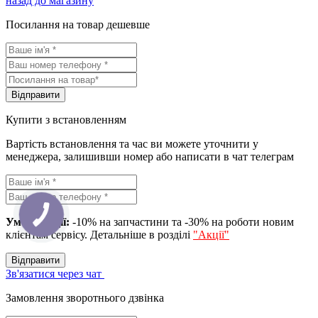
назад до магазину
Посилання на товар дешевше
Вiдправити
Купити з встановленням
Вартість встановлення та час ви можете уточнити у
менеджера, залишивши номер або написати в чат телеграм
Умова акції:
-10% на запчастини та -30% на роботи новим
клієнтам сервісу. Детальніше в розділі
"Акції"
Вiдправити
Зв'язатися через чат
Замовлення зворотнього дзвінка