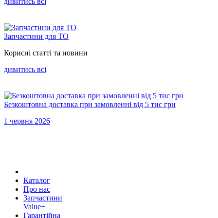
дивитись всi
Запчастини для ТО
Корисні статті та новини
дивитись всi
Безкоштовна доставка при замовленні від 5 тис грн
1 червня 2026
Каталог
Про нас
Запчастини
Value+
Гарантійна