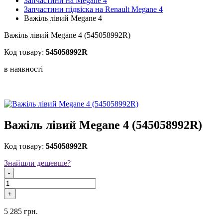
Запчастини на Megane 4
Запчастини підвіска на Renault Megane 4
Важіль лівий Megane 4
Важіль лівий Megane 4 (545058992R)
Код товару:
545058992R
в наявностi
Важіль лівий Megane 4 (545058992R)
Код товару:
545058992R
Знайшли дешевше?
-
+
5 285 грн.