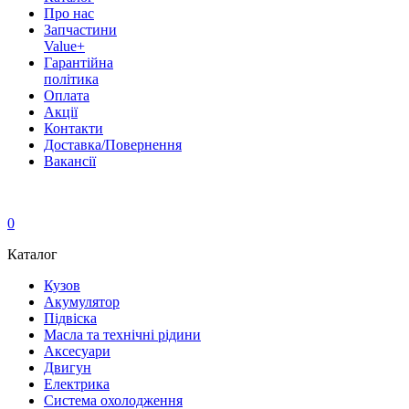
Про нас
Запчастини
Value+
Гарантійна
політика
Оплата
Акції
Контакти
Доставка/Повернення
Вакансії
0
Каталог
Кузов
Акумулятор
Підвіска
Масла та технічні рідини
Аксесуари
Двигун
Електрика
Система охолодження