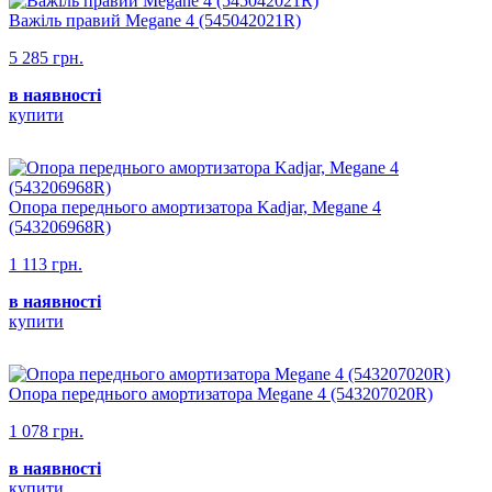
Важіль правий Megane 4 (545042021R)
5 285 грн.
в наявності
купити
Опора переднього амортизатора Kadjar, Megane 4
(543206968R)
1 113 грн.
в наявності
купити
Опора переднього амортизатора Megane 4 (543207020R)
1 078 грн.
в наявності
купити