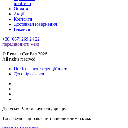
політика
Оплата
Акції
Контакти
Доставка/Повернення
Вакансії
+38 (067) 269 24 22
передзвонити менi
© Renault Car Part 2026
All rights reserved.
Політика конфеденційності
Договір оферти
Дякуємо Вам за виявлену довіру
Товар буде відправлений найближчим часом.