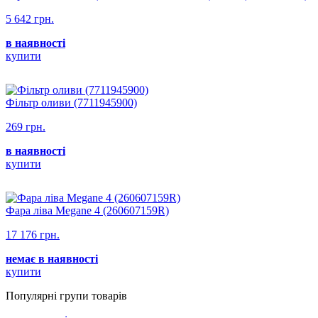
5 642 грн.
в наявності
купити
Фільтр оливи (7711945900)
269 грн.
в наявності
купити
Фара ліва Megane 4 (260607159R)
17 176 грн.
немає в наявності
купити
Популярнi групи товарiв