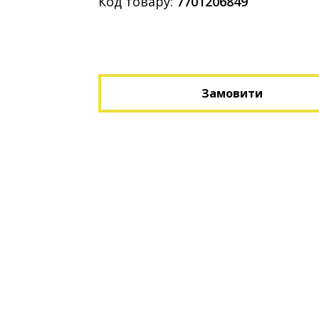
Код товару:
7701206849
Замовити