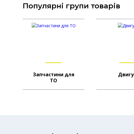
Популярнi групи товарiв
Запчастини для
Двигу
ТО