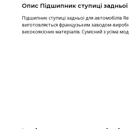
Опис Підшипник ступиці задньої T
Підшипник ступиці задньої для автомобілів Rena
виготовляється французьким заводом-виробник
високоякісних матеріалів. Сумісний з усіма моде