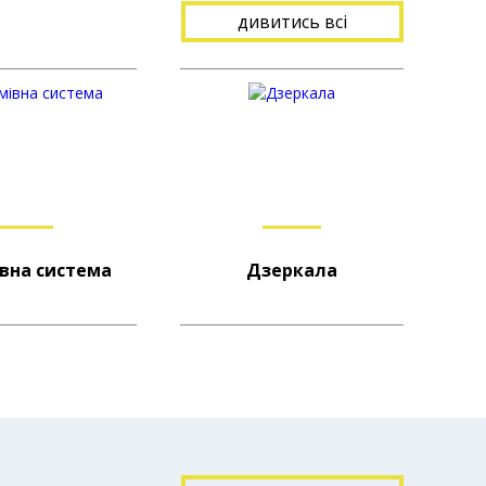
дивитись всi
вна система
Дзеркала