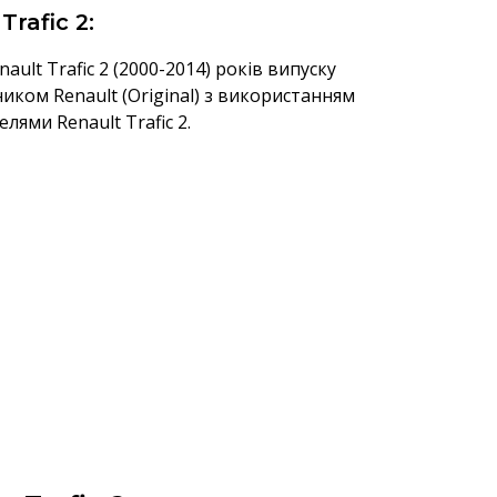
rafic 2:
ult Trafic 2 (2000-2014) років випуску
ом Renault (Original) з використанням
лями Renault Trafic 2.