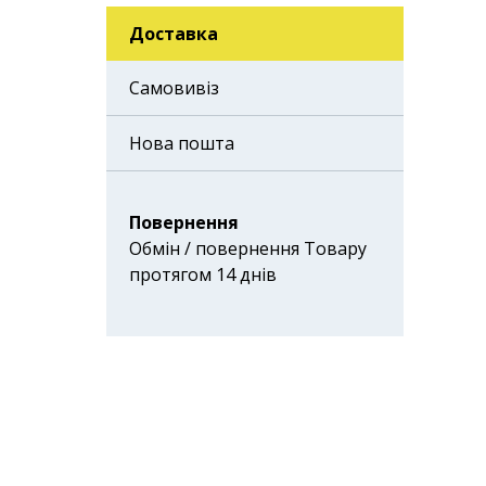
Доставка
Самовивіз
Нова пошта
Доставка здійснюється
за тарифами Нової Пошти.
Повернення
Обмін / повернення Товару
протягом 14 днів