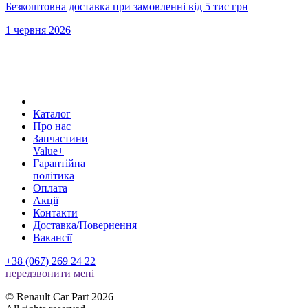
Безкоштовна доставка при замовленні від 5 тис грн
1 червня 2026
Каталог
Про нас
Запчастини
Value+
Гарантійна
політика
Оплата
Акції
Контакти
Доставка/Повернення
Вакансії
+38 (067) 269 24 22
передзвонити менi
© Renault Car Part 2026