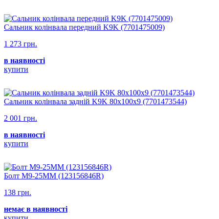
Сальник колінвала передний K9K (7701475009)
1 273 грн.
в наявності
купити
Сальник колінвала задній K9K 80x100x9 (7701473544)
2 001 грн.
в наявності
купити
Болт М9-25ММ (123156846R)
138 грн.
немає в наявності
купити