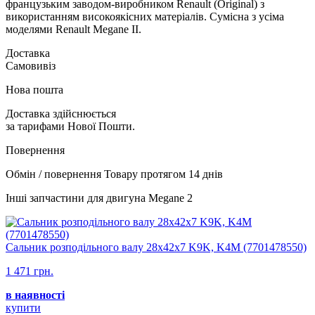
французьким заводом-виробником Renault (Original) з
використанням високоякісних матеріалів. Сумісна з усіма
моделями Renault Megane II.
Доставка
Самовивіз
Нова пошта
Доставка здійснюється
за тарифами Нової Пошти.
Повернення
Обмін / повернення Товару протягом 14 днів
Інші запчастини для двигуна Megane 2
Сальник розподільного валу 28х42х7 K9K, K4M (7701478550)
1 471 грн.
в наявності
купити