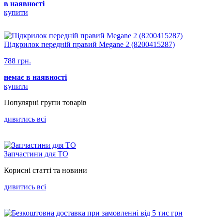
в наявності
купити
Підкрилок передній правий Megane 2 (8200415287)
788 грн.
немає в наявності
купити
Популярнi групи товарiв
дивитись всi
Запчастини для ТО
Корисні статті та новини
дивитись всi