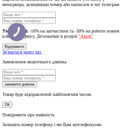
менеджера, залишивши номер або написати в чат телеграм
Умова акції:
-10% на запчастини та -30% на роботи новим
клієнтам сервісу. Детальніше в розділі
"Акції"
Вiдправити
Зв'язатися через чат
Замовлення зворотнього дзвінка
замовити дзвiнок
Товар буде відправлений найближчим часом.
OK
Повідомити про наявність
Залишіть номер телефону і ми Вам зателефонуємо