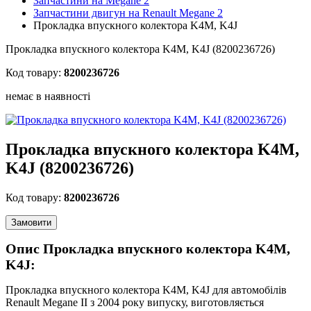
Запчастини на Megane 2
Запчастини двигун на Renault Megane 2
Прокладка впускного колектора K4M, K4J
Прокладка впускного колектора K4M, K4J (8200236726)
Код товару:
8200236726
немає в наявності
Прокладка впускного колектора K4M,
K4J (8200236726)
Код товару:
8200236726
Замовити
Опис Прокладка впускного колектора K4M,
K4J:
Прокладка впускного колектора K4M, K4J для автомобілів
Renault Megane II з 2004 року випуску, виготовляється