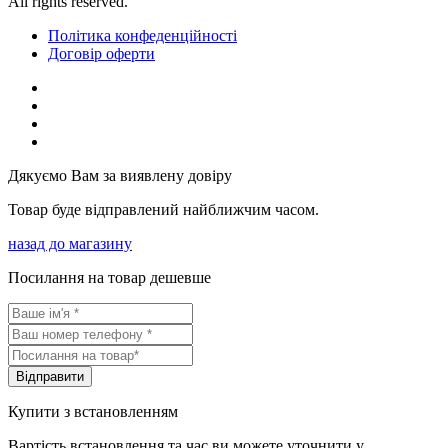
All rights reserved.
Політика конфеденційності
Договір оферти
Дякуємо Вам за виявлену довіру
Товар буде відправлений найближчим часом.
назад до магазину
Посилання на товар дешевше
Вiдправити
Купити з встановленням
Вартість встановлення та час ви можете уточнити у