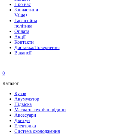
Про нас
Запчастини
Value+
Гарантійна
політика
Оплата
Акції
Контакти
Доставка/Повернення
Вакансії
0
Каталог
Кузов
Акумулятор
Підвіска
Масла та технічні рідини
Аксесуари
Двигун
Електрика
Система охолодження