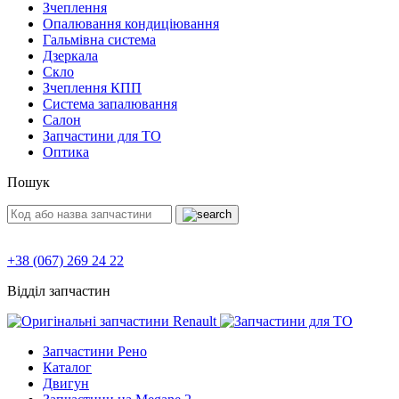
Зчеплення
Опалювання кондиціювання
Гальмівна система
Дзеркала
Скло
Зчеплення КПП
Система запалювання
Салон
Запчастини для ТО
Оптика
Пошук
+38 (067) 269 24 22
Відділ запчастин
Запчастини Рено
Каталог
Двигун