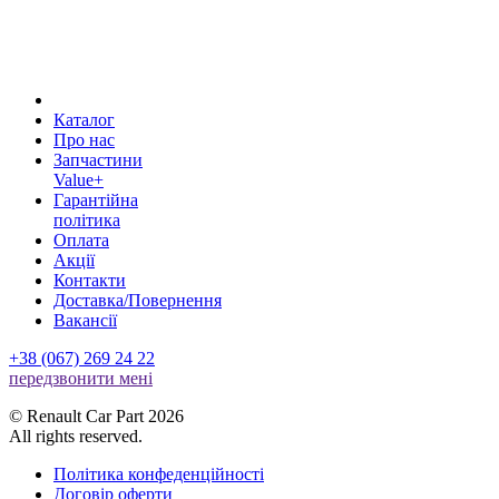
Каталог
Про нас
Запчастини
Value+
Гарантійна
політика
Оплата
Акції
Контакти
Доставка/Повернення
Вакансії
+38 (067) 269 24 22
передзвонити менi
© Renault Car Part 2026
All rights reserved.
Політика конфеденційності
Договір оферти