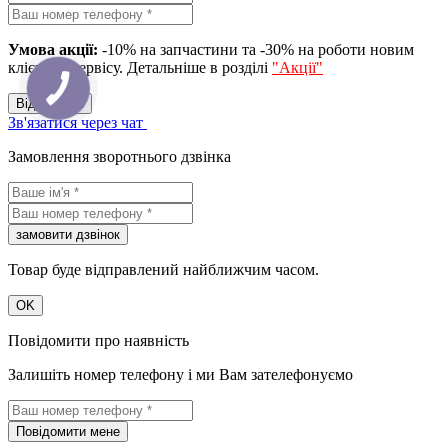
Умова акції:
-10% на запчастини та -30% на роботи новим
клієнтам сервісу. Детальніше в розділі
"Акції"
Вiдправити
Зв'язатися через чат
Замовлення зворотнього дзвінка
замовити дзвiнок
Товар буде відправлений найближчим часом.
OK
Повідомити про наявність
Залишіть номер телефону і ми Вам зателефонуємо
Повідомити мене