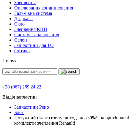
Зчеплення
Опалювання кондиціювання
Гальмівна система
Дзеркала
Скло
Зчеплення КПП
Система запалювання
Салон
Запчастини для ТО
Оптика
Пошук
+38 (067) 269 24 22
Відділ запчастин
Запчастини Рено
Блог
Потужний старт сезону: вигода до -30%* на оригінальні
комплекти зчеплення Renault!