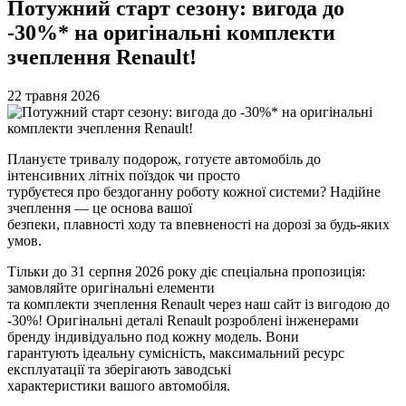
Потужний старт сезону: вигода до
-30%* на оригінальні комплекти
зчеплення Renault!
22 травня 2026
Плануєте тривалу подорож, готуєте автомобіль до
інтенсивних літніх поїздок чи просто
турбуєтеся про бездоганну роботу кожної системи? Надійне
зчеплення — це основа вашої
безпеки, плавності ходу та впевненості на дорозі за будь-яких
умов.
Тільки до 31 серпня 2026 року діє спеціальна пропозиція:
замовляйте оригінальні елементи
та комплекти зчеплення Renault через наш сайт із вигодою до
-30%! Оригінальні деталі Renault розроблені інженерами
бренду індивідуально под кожну модель. Вони
гарантують ідеальну сумісність, максимальний ресурс
експлуатації та зберігають заводські
характеристики вашого автомобіля.