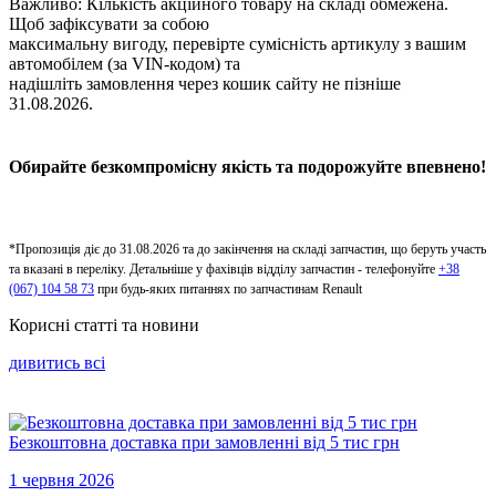
Важливо: Кількість акційного товару на складі обмежена.
Щоб зафіксувати за собою
максимальну вигоду, перевірте сумісність артикулу з вашим
автомобілем (за VIN-кодом) та
надішліть замовлення через кошик сайту не пізніше
31.08.2026.
Обирайте безкомпромісну якість та подорожуйте впевнено!
*Пропозиція діє до 31.08.2026 та до закінчення на складі запчастин, що беруть участь
та вказані в переліку. Детальніше у фахівців відділу запчастин - телефонуйте
+38
(067) 104 58 73
при будь-яких питаннях по запчастинам Renault
Корисні статті та новини
дивитись всi
Безкоштовна доставка при замовленні від 5 тис грн
1 червня 2026