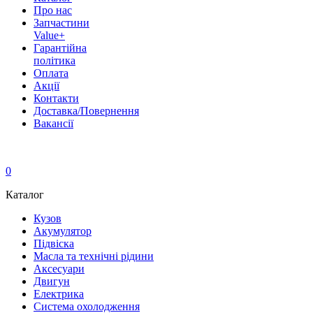
Про нас
Запчастини
Value+
Гарантійна
політика
Оплата
Акції
Контакти
Доставка/Повернення
Вакансії
0
Каталог
Кузов
Акумулятор
Підвіска
Масла та технічні рідини
Аксесуари
Двигун
Електрика
Система охолодження