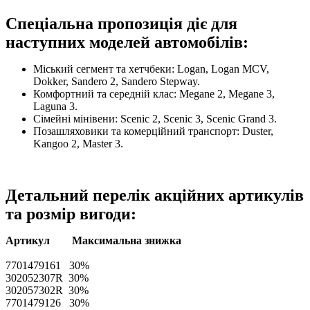
Спеціальна пропозиція діє для
наступних моделей автомобілів:
Міський сегмент та хетчбеки: Logan, Logan MCV,
Dokker, Sandero 2, Sandero Stepway.
Комфортний та середній клас: Megane 2, Megane 3,
Laguna 3.
Сімейні мінівени: Scenic 2, Scenic 3, Scenic Grand 3.
Позашляховики та комерційний транспорт: Duster,
Kangoo 2, Master 3.
Детальний перелік акційних артикулів
та розмір вигоди:
Артикул
Максимальна знижка
7701479161 30%
302052307R 30%
302057302R 30%
7701479126 30%