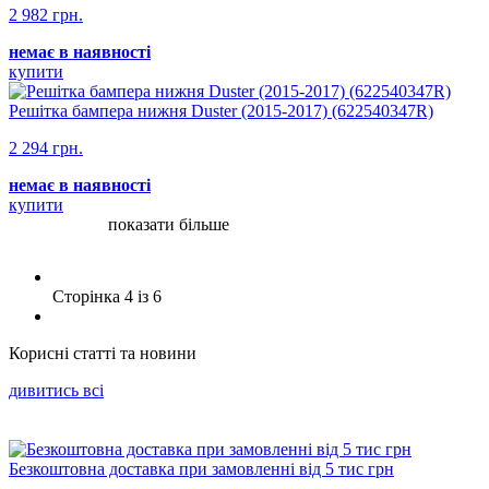
2 982 грн.
немає в наявності
купити
Решітка бампера нижня Duster (2015-2017) (622540347R)
2 294 грн.
немає в наявності
купити
показати більше
Сторінка 4 iз 6
Корисні статті та новини
дивитись всi
Безкоштовна доставка при замовленні від 5 тис грн