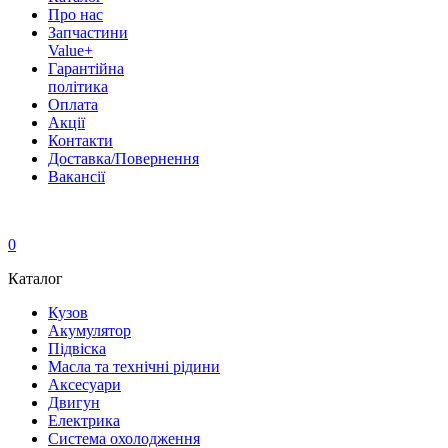
Про нас
Запчастини
Value+
Гарантійна
політика
Оплата
Акції
Контакти
Доставка/Повернення
Вакансії
0
Каталог
Кузов
Акумулятор
Підвіска
Масла та технічні рідини
Аксесуари
Двигун
Електрика
Система охолодження