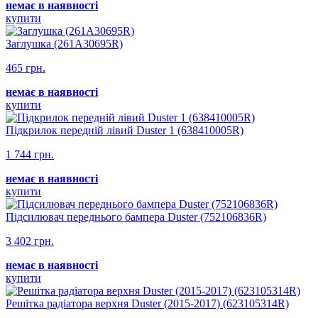
немає в наявності
купити
Заглушка (261A30695R)
465 грн.
немає в наявності
купити
Підкрилок передній лівий Duster 1 (638410005R)
1 744 грн.
немає в наявності
купити
Підсилювач переднього бампера Duster (752106836R)
3 402 грн.
немає в наявності
купити
Решітка радіатора верхня Duster (2015-2017) (623105314R)