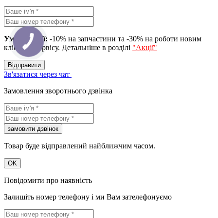
Умова акції:
-10% на запчастини та -30% на роботи новим
клієнтам сервісу. Детальніше в розділі
"Акції"
Вiдправити
Зв'язатися через чат
Замовлення зворотнього дзвінка
замовити дзвiнок
Товар буде відправлений найближчим часом.
OK
Повідомити про наявність
Залишіть номер телефону і ми Вам зателефонуємо