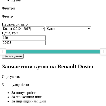
Кузов
Фільтри
Фільтр
Параметри авто
Цена, грн
Застосувати
Запчастини кузов на Renault Duster
Сортувати:
За популярнiстю
За популярнiстю
За зниженням ціни
За підвищенням ціни