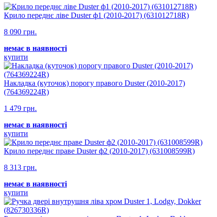
Крило переднє ліве Duster ф1 (2010-2017) (631012718R)
8 090 грн.
немає в наявності
купити
Накладка (куточок) порогу правого Duster (2010-2017)
(764369224R)
1 479 грн.
немає в наявності
купити
Крило переднє праве Duster ф2 (2010-2017) (631008599R)
8 313 грн.
немає в наявності
купити