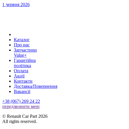
1 червня 2026
Каталог
Про нас
Запчастини
Value+
Гарантійна
політика
Оплата
Акції
Контакти
Доставка/Повернення
Вакансії
+38 (067) 269 24 22
передзвонити менi
© Renault Car Part 2026
All rights reserved.