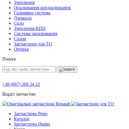
Зчеплення
Опалювання кондиціювання
Гальмівна система
Дзеркала
Скло
Зчеплення КПП
Система запалювання
Салон
Запчастини для ТО
Оптика
Пошук
+38 (067) 269 24 22
Відділ запчастин
Запчастини Рено
Каталог
Запчастини Duster