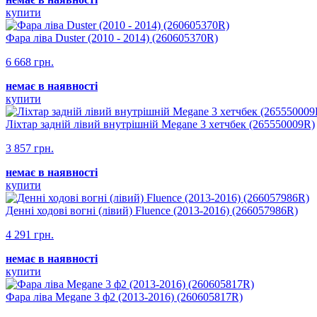
купити
Фара ліва Duster (2010 - 2014) (260605370R)
6 668 грн.
немає в наявності
купити
Ліхтар задній лівий внутрішній Megane 3 хетчбек (265550009R)
3 857 грн.
немає в наявності
купити
Денні ходові вогні (лівий) Fluence (2013-2016) (266057986R)
4 291 грн.
немає в наявності
купити
Фара ліва Megane 3 ф2 (2013-2016) (260605817R)