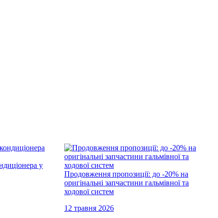
ндиціонера у
Продовження пропозиції: до -20% на
оригінальні запчастини гальмівної та
ходової систем
12 травня 2026