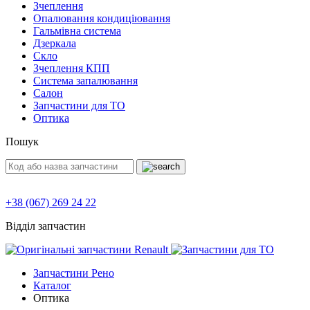
Зчеплення
Опалювання кондиціювання
Гальмівна система
Дзеркала
Скло
Зчеплення КПП
Система запалювання
Салон
Запчастини для ТО
Оптика
Пошук
+38 (067) 269 24 22
Відділ запчастин
Запчастини Рено
Каталог
Оптика