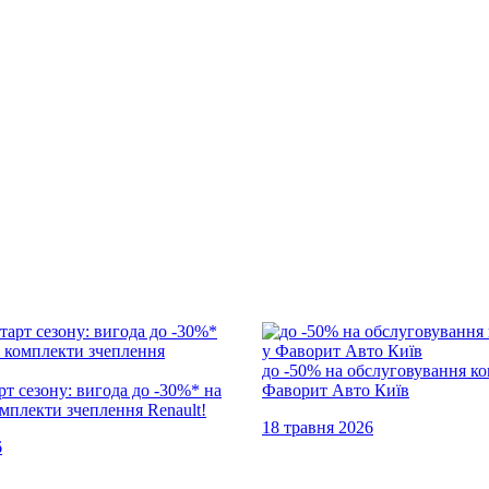
до -50% на обслуговування ко
т сезону: вигода до -30%* на
Фаворит Авто Київ
омплекти зчеплення Renault!
18 травня 2026
6