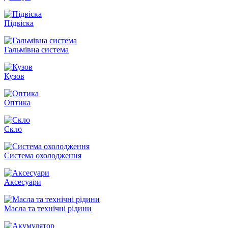
Підвіска
Гальмівна система
Кузов
Оптика
Скло
Система охолодження
Аксесуари
Масла та технічні рідини