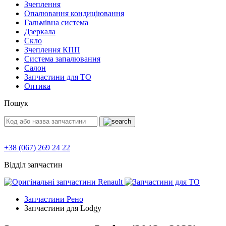
Зчеплення
Опалювання кондиціювання
Гальмівна система
Дзеркала
Скло
Зчеплення КПП
Система запалювання
Салон
Запчастини для ТО
Оптика
Пошук
+38 (067) 269 24 22
Відділ запчастин
Запчастини Рено
Запчастини для Lodgy