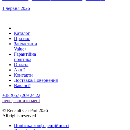
1 червня 2026
Каталог
Про нас
Запчастини
Value+
Гарантійна
політика
Оплата
Акції
Контакти
Доставка/Повернення
Вакансії
+38 (067) 269 24 22
передзвонити менi
© Renault Car Part 2026
All rights reserved.
Політика конфеденційності