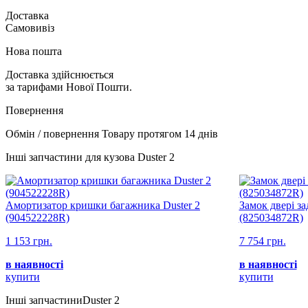
Доставка
Самовивіз
Нова пошта
Доставка здійснюється
за тарифами Нової Пошти.
Повернення
Обмін / повернення Товару протягом 14 днів
Інші запчастини для кузова Duster 2
Амортизатор кришки багажника Duster 2
Замок двері зад
(904522228R)
(825034872R)
1 153 грн.
7 754 грн.
в наявності
в наявності
купити
купити
Інші запчастиниDuster 2