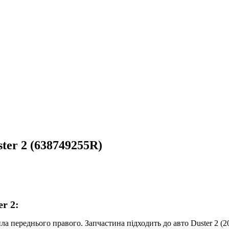
ter 2 (638749255R)
r 2:
ереднього правого. Запчастина підходить до авто Duster 2 (20