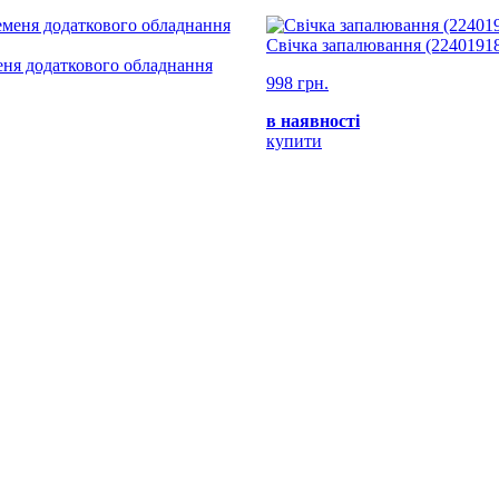
Свічка запалювання (2240191
ня додаткового обладнання
998 грн.
в наявності
купити