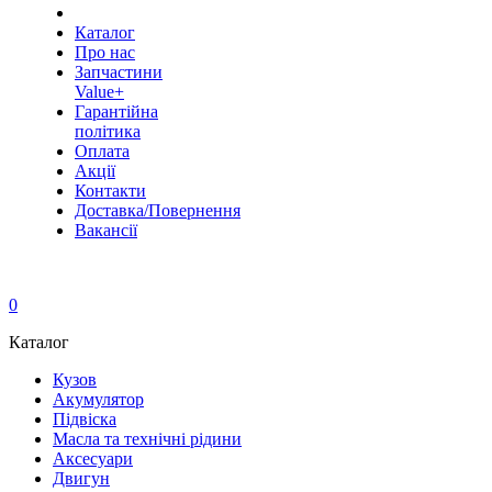
Каталог
Про нас
Запчастини
Value+
Гарантійна
політика
Оплата
Акції
Контакти
Доставка/Повернення
Вакансії
0
Каталог
Кузов
Акумулятор
Підвіска
Масла та технічні рідини
Аксесуари
Двигун