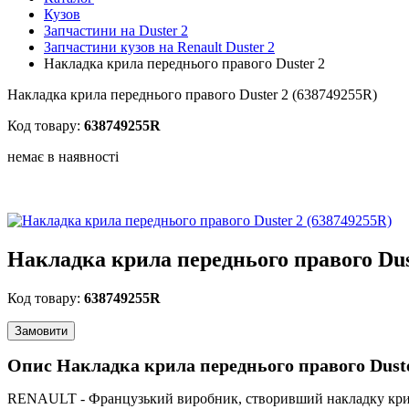
Кузов
Запчастини на Duster 2
Запчастини кузов на Renault Duster 2
Накладка крила переднього правого Duster 2
Накладка крила переднього правого Duster 2 (638749255R)
Код товару:
638749255R
немає в наявності
Накладка крила переднього правого Dus
Код товару:
638749255R
Замовити
Опис Накладка крила переднього правого Duste
RENAULT - Французький виробник, створивший накладку крила п