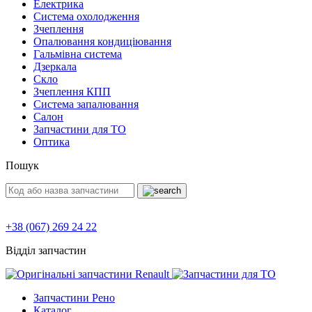
Електрика
Система охолодження
Зчеплення
Опалювання кондиціювання
Гальмівна система
Дзеркала
Скло
Зчеплення КПП
Система запалювання
Салон
Запчастини для ТО
Оптика
Пошук
+38 (067) 269 24 22
Відділ запчастин
Запчастини Рено
Каталог