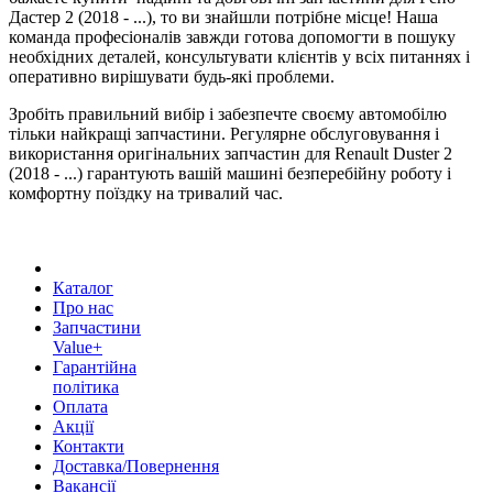
Дастер 2 (2018 - ...), то ви знайшли потрібне місце! Наша
команда професіоналів завжди готова допомогти в пошуку
необхідних деталей, консультувати клієнтів у всіх питаннях і
оперативно вирішувати будь-які проблеми.
Зробіть правильний вибір і забезпечте своєму автомобілю
тільки найкращі запчастини. Регулярне обслуговування і
використання оригінальних запчастин для Renault Duster 2
(2018 - ...) гарантують вашій машині безперебійну роботу і
комфортну поїздку на тривалий час.
Каталог
Про нас
Запчастини
Value+
Гарантійна
політика
Оплата
Акції
Контакти
Доставка/Повернення
Вакансії