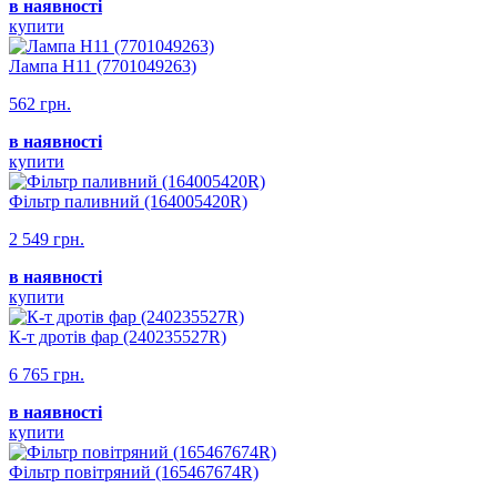
в наявності
купити
Лампа H11 (7701049263)
562 грн.
в наявності
купити
Фільтр паливний (164005420R)
2 549 грн.
в наявності
купити
К-т дротів фар (240235527R)
6 765 грн.
в наявності
купити
Фільтр повітряний (165467674R)