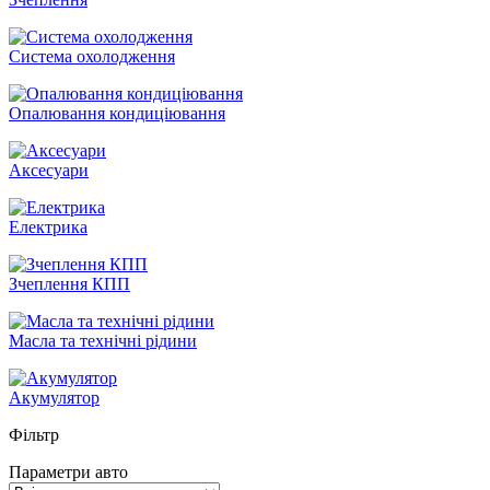
Система охолодження
Опалювання кондиціювання
Аксесуари
Електрика
Зчеплення КПП
Масла та технічні рідини
Акумулятор
Фільтр
Параметри авто