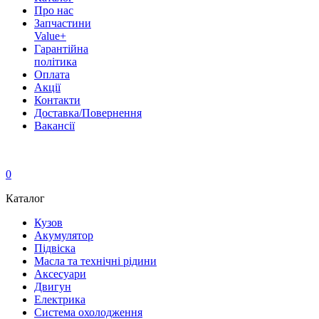
Про нас
Запчастини
Value+
Гарантійна
політика
Оплата
Акції
Контакти
Доставка/Повернення
Вакансії
0
Каталог
Кузов
Акумулятор
Підвіска
Масла та технічні рідини
Аксесуари
Двигун
Електрика
Система охолодження