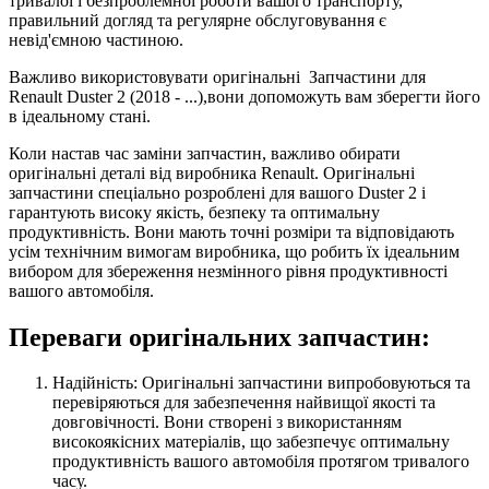
тривалої і безпроблемної роботи вашого транспорту,
правильний догляд та регулярне обслуговування є
невід'ємною частиною.
Важливо використовувати оригінальні Запчастини для
Renault Duster 2 (2018 - ...),вони допоможуть вам зберегти його
в ідеальному стані.
Коли настав час заміни запчастин, важливо обирати
оригінальні деталі від виробника Renault. Оригінальні
запчастини спеціально розроблені для вашого Duster 2 і
гарантують високу якість, безпеку та оптимальну
продуктивність. Вони мають точні розміри та відповідають
усім технічним вимогам виробника, що робить їх ідеальним
вибором для збереження незмінного рівня продуктивності
вашого автомобіля.
Переваги оригінальних запчастин:
Надійність: Оригінальні запчастини випробовуються та
перевіряються для забезпечення найвищої якості та
довговічності. Вони створені з використанням
високоякісних матеріалів, що забезпечує оптимальну
продуктивність вашого автомобіля протягом тривалого
часу.