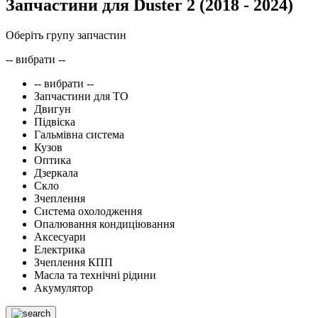
Запчастини для Duster 2
(2018 - 2024)
Оберіть групу запчастин
-- вибрати --
-- вибрати --
Запчастини для ТО
Двигун
Підвіска
Гальмівна система
Кузов
Оптика
Дзеркала
Скло
Зчеплення
Система охолодження
Опалювання кондиціювання
Аксесуари
Електрика
Зчеплення КПП
Масла та технічні рідини
Акумулятор