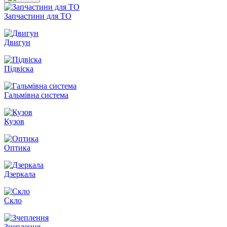
Запчастини для ТО
Двигун
Підвіска
Гальмівна система
Кузов
Оптика
Дзеркала
Скло
Зчеплення