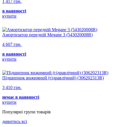
1 417 грн.
в наявності
купити
Амортизатор передній Megane 3 (543020008R)
4 607 грн.
в наявності
купити
Підшипник вижимний (гідравлічний) (306202313R)
3 410 грн.
немає в наявності
купити
Популярнi групи товарiв
дивитись всi