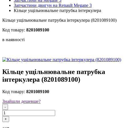
Запчастини на Megane 3
Запчастини двигун на Renault Megane 3
Кільце ущільнювальне патрубка інтеркулера
Кільце ущільнювальне патрубка інтеркулера (8201089100)
Код товару:
8201089100
в наявностi
Кільце ущільнювальне патрубка
інтеркулера (8201089100)
Код товару:
8201089100
Знайшли дешевше?
-
+