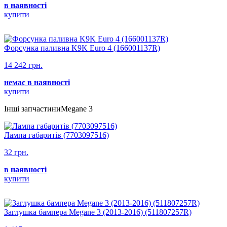
в наявності
купити
Форсунка паливна K9K Euro 4 (166001137R)
14 242 грн.
немає в наявності
купити
Інші запчастиниMegane 3
Лампа габаритів (7703097516)
32 грн.
в наявності
купити
Заглушка бампера Megane 3 (2013-2016) (511807257R)