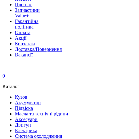
Про нас
Запчастини
Value+
Гарантійна
політика
Оплата
Акції
Контакти
Доставка/Повернення
Вакансії
0
Каталог
Кузов
Акумулятор
Підвіска
Масла та технічні рідини
Аксесуари
Двигун
Електрика
Система охолодження