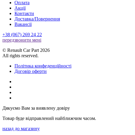
Оплата
Акції
Контакти
Доставка/Повернення
Вакансії
+38 (067) 269 24 22
передзвонити менi
© Renault Car Part 2026
All rights reserved.
Політика конфеденційності
Договір оферти
Дякуємо Вам за виявлену довіру
Товар буде відправлений найближчим часом.
назад до магазину