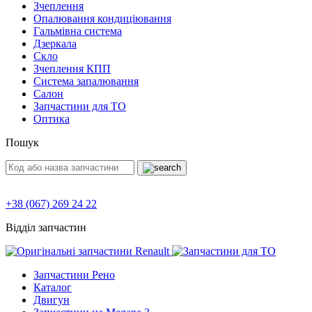
Зчеплення
Опалювання кондиціювання
Гальмівна система
Дзеркала
Скло
Зчеплення КПП
Система запалювання
Салон
Запчастини для ТО
Оптика
Пошук
+38 (067) 269 24 22
Відділ запчастин
Запчастини Рено
Каталог
Двигун