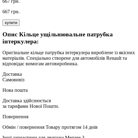
667 грн.
667 грн.
купити
Опис Кільце ущільнювальне патрубка
інтеркулера:
Оригінальне кільце патрубка інтеркулера вироблене із якісних
матеріалів. Спеціально створене для автомобілів Renault та
відповідає вимогам автовиробника.
Доставка
Самовивіз
Нова пошта
Доставка здійснюється
за тарифами Нової Пошти.
Повернення
Обмін / повернення Товару протягом 14 днів
Інші запчастини для двигуна Megane 3