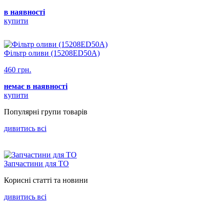
в наявності
купити
Фільтр оливи (15208ED50A)
460 грн.
немає в наявності
купити
Популярнi групи товарiв
дивитись всi
Запчастини для ТО
Корисні статті та новини
дивитись всi