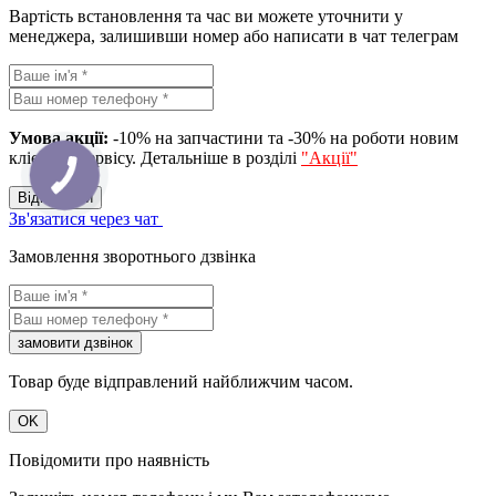
Вартість встановлення та час ви можете уточнити у
менеджера, залишивши номер або написати в чат телеграм
Умова акції:
-10% на запчастини та -30% на роботи новим
клієнтам сервісу. Детальніше в розділі
"Акції"
Вiдправити
Зв'язатися через чат
Замовлення зворотнього дзвінка
замовити дзвiнок
Товар буде відправлений найближчим часом.
OK
Повідомити про наявність