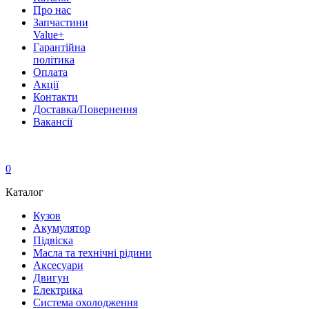
Про нас
Запчастини
Value+
Гарантійна
політика
Оплата
Акції
Контакти
Доставка/Повернення
Вакансії
0
Каталог
Кузов
Акумулятор
Підвіска
Масла та технічні рідини
Аксесуари
Двигун
Електрика
Система охолодження