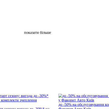
показати більше
до -50% на обслуговування ко
т сезону: вигода до -30%* на
Фаворит Авто Київ