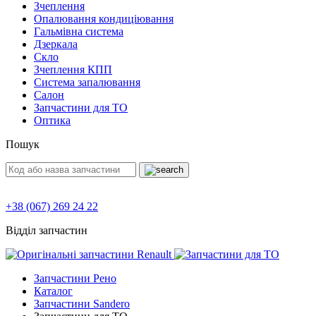
Зчеплення
Опалювання кондиціювання
Гальмівна система
Дзеркала
Скло
Зчеплення КПП
Система запалювання
Салон
Запчастини для ТО
Оптика
Пошук
+38 (067) 269 24 22
Відділ запчастин
Запчастини Рено
Каталог
Запчастини Sandero