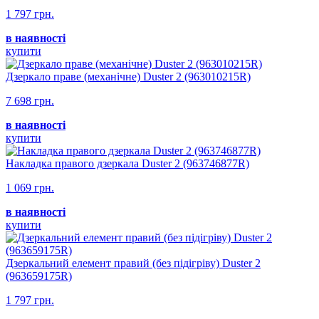
1 797 грн.
в наявності
купити
Дзеркало праве (механічне) Duster 2 (963010215R)
7 698 грн.
в наявності
купити
Накладка правого дзеркала Duster 2 (963746877R)
1 069 грн.
в наявності
купити
Дзеркальний елемент правий (без підігріву) Duster 2
(963659175R)
1 797 грн.