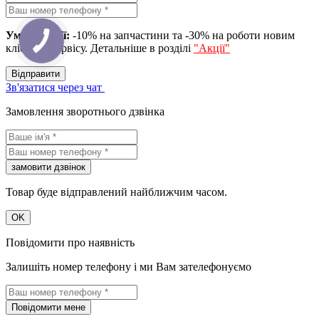
Умова акції:
-10% на запчастини та -30% на роботи новим
клієнтам сервісу. Детальніше в розділі
"Акції"
Вiдправити
Зв'язатися через чат
Замовлення зворотнього дзвінка
замовити дзвiнок
Товар буде відправлений найближчим часом.
OK
Повідомити про наявність
Залишіть номер телефону і ми Вам зателефонуємо
Повідомити мене