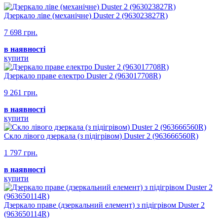
Дзеркало ліве (механічне) Duster 2 (963023827R)
7 698 грн.
в наявності
купити
Дзеркало праве електро Duster 2 (963017708R)
9 261 грн.
в наявності
купити
Скло лівого дзеркала (з підігрівом) Duster 2 (963666560R)
1 797 грн.
в наявності
купити
Дзеркало праве (дзеркальний елемент) з підігрівом Duster 2
(963650114R)