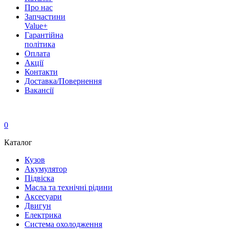
Про нас
Запчастини
Value+
Гарантійна
політика
Оплата
Акції
Контакти
Доставка/Повернення
Вакансії
0
Каталог
Кузов
Акумулятор
Підвіска
Масла та технічні рідини
Аксесуари
Двигун
Електрика
Система охолодження