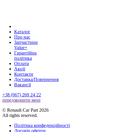
Каталог
Про нас
Запчастини
Value+
Гарантійна
політика
Оплата
Акції
Контакти
Доставка/Повернення
Вакансії
+38 (067) 269 24 22
передзвонити менi
© Renault Car Part 2026
All rights reserved.
Політика конфеденційності
Договір оферти