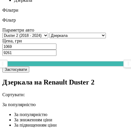
Дзеркала
Фільтри
Фільтр
Параметри авто
Цена, грн
Застосувати
Дзеркала на Renault Duster 2
Сортувати:
За популярнiстю
За популярнiстю
За зниженням ціни
За підвищенням ціни