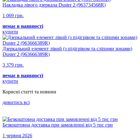
Накладка лівого дзеркала Duster 2 (963734568R)
1 069 грн.
немає в наявності
купити
Дзеркальний елемент лівий (з підігрівом та сліпими зонами)
Duster 2 (963666389R)
3 379 грн.
немає в наявності
купити
Корисні статті та новини
дивитись всi
Безкоштовна доставка при замовленні від 5 тис грн
1 червня 2026