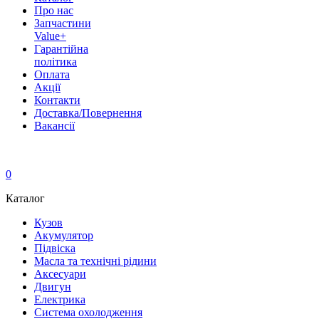
Про нас
Запчастини
Value+
Гарантійна
політика
Оплата
Акції
Контакти
Доставка/Повернення
Вакансії
0
Каталог
Кузов
Акумулятор
Підвіска
Масла та технічні рідини
Аксесуари
Двигун
Електрика
Система охолодження