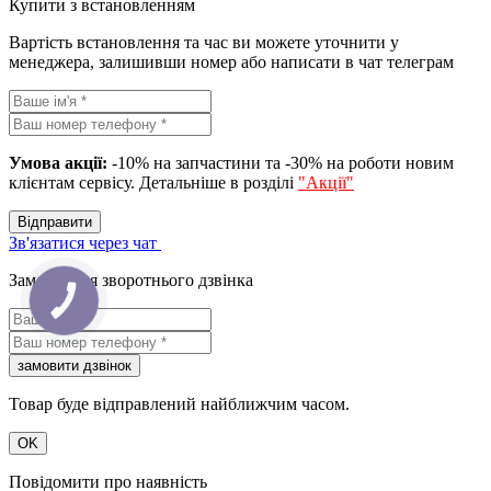
Купити з встановленням
Вартість встановлення та час ви можете уточнити у
менеджера, залишивши номер або написати в чат телеграм
Умова акції:
-10% на запчастини та -30% на роботи новим
клієнтам сервісу. Детальніше в розділі
"Акції"
Вiдправити
Зв'язатися через чат
Замовлення зворотнього дзвінка
КНОПКА
ЗВ'ЯЗКУ
замовити дзвiнок
Товар буде відправлений найближчим часом.
OK
Повідомити про наявність