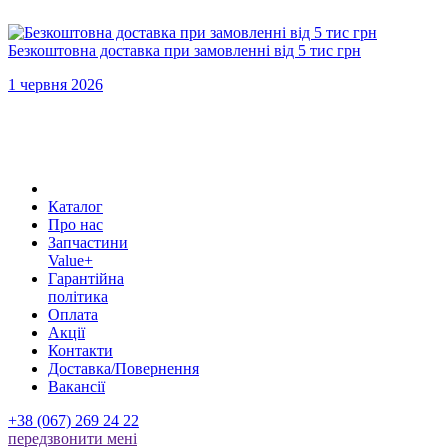
Безкоштовна доставка при замовленні від 5 тис грн
1 червня 2026
Каталог
Про нас
Запчастини
Value+
Гарантійна
політика
Оплата
Акції
Контакти
Доставка/Повернення
Вакансії
+38 (067) 269 24 22
передзвонити менi