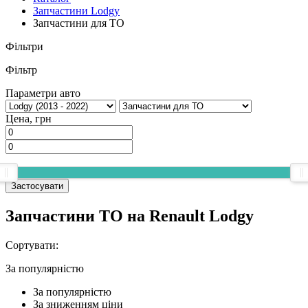
Запчастини Lodgy
Запчастини для ТО
Фільтри
Фільтр
Параметри авто
Цена, грн
Застосувати
Запчастини ТО на Renault Lodgy
Сортувати:
За популярнiстю
За популярнiстю
За зниженням ціни