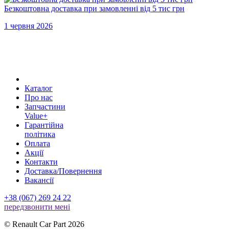
Безкоштовна доставка при замовленні від 5 тис грн
1 червня 2026
Каталог
Про нас
Запчастини
Value+
Гарантійна
політика
Оплата
Акції
Контакти
Доставка/Повернення
Вакансії
+38 (067) 269 24 22
передзвонити менi
© Renault Car Part 2026