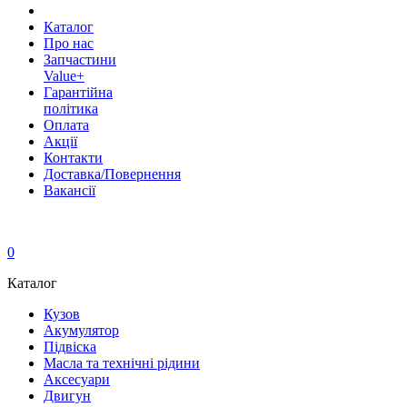
Каталог
Про нас
Запчастини
Value+
Гарантійна
політика
Оплата
Акції
Контакти
Доставка/Повернення
Вакансії
0
Каталог
Кузов
Акумулятор
Підвіска
Масла та технічні рідини
Аксесуари
Двигун