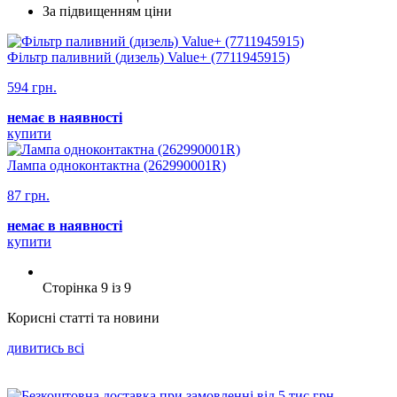
За підвищенням ціни
Фільтр паливний (дизель) Value+ (7711945915)
594 грн.
немає в наявності
купити
Лампа одноконтактна (262990001R)
87 грн.
немає в наявності
купити
Сторінка 9 iз 9
Корисні статті та новини
дивитись всi