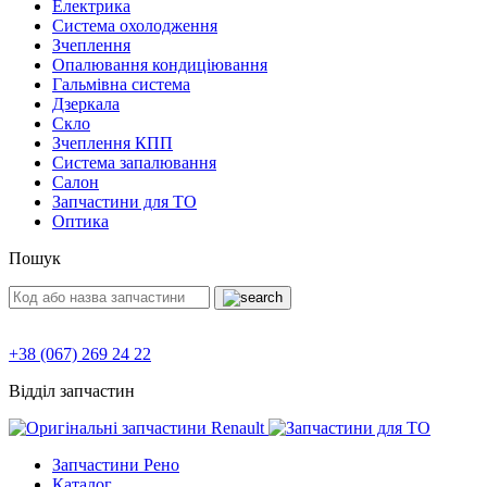
Електрика
Система охолодження
Зчеплення
Опалювання кондиціювання
Гальмівна система
Дзеркала
Скло
Зчеплення КПП
Система запалювання
Салон
Запчастини для ТО
Оптика
Пошук
+38 (067) 269 24 22
Відділ запчастин
Запчастини Рено
Каталог