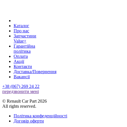
Каталог
Про нас
Запчастини
Value+
Гарантійна
політика
Оплата
Акції
Контакти
Доставка/Повернення
Вакансії
+38 (067) 269 24 22
передзвонити менi
© Renault Car Part 2026
All rights reserved.
Політика конфеденційності
Договір оферти