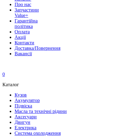
Про нас
Запчастини
Value+
Гарантійна
політика
Оплата
Акції
Контакти
Доставка/Повернення
Вакансії
0
Каталог
Кузов
Акумулятор
Підвіска
Масла та технічні рідини
Аксесуари
Двигун
Електрика
Система охолодження