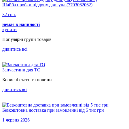
Шайба пробки піддону двигуна (7703062062)
32 грн.
немає в наявності
купити
Популярнi групи товарiв
дивитись всi
Запчастини для ТО
Корисні статті та новини
дивитись всi
Безкоштовна доставка при замовленні від 5 тис грн
1 червня 2026