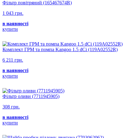
Фільтр повітряний (165467674R)
1 043 грн.
в наявності
купити
Комплект ГРМ та помпа Kangoo 1.5 dCi (119A02552R)
6 211 грн.
в наявності
купити
Фільтр оливи (7711945905)
308 грн.
в наявності
купити