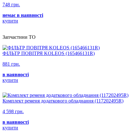
748 грн.
немає в наявності
купити
Запчастини ТО
ФІЛЬТР ПОВІТРЯ KOLEOS (165466131R)
881 грн.
в наявності
купити
Комплект ременя додаткового обладнання (117202495R)
4 598 грн.
в наявності
купити