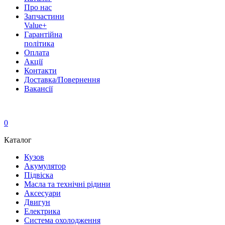
Про нас
Запчастини
Value+
Гарантійна
політика
Оплата
Акції
Контакти
Доставка/Повернення
Вакансії
0
Каталог
Кузов
Акумулятор
Підвіска
Масла та технічні рідини
Аксесуари
Двигун
Електрика
Система охолодження