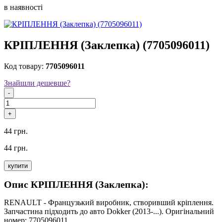
в наявностi
КРІПЛЕННЯ (Заклепка) (7705096011)
Код товару:
7705096011
Знайшли дешевше?
-
+
44 грн.
44 грн.
купити
Опис КРІПЛЕННЯ (Заклепка):
RENAULT - Французький виробник, створивший кріплення.
Запчастина підходить до авто Dokker (2013-...). Оригінальний
номер: 7705096011