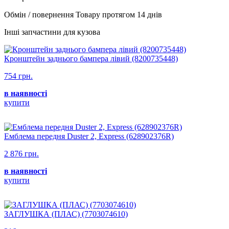
Обмін / повернення Товару протягом 14 днів
Інші запчастини для кузова
Кронштейн заднього бампера лівий (8200735448)
754 грн.
в наявності
купити
Емблема передня Duster 2, Express (628902376R)
2 876 грн.
в наявності
купити
ЗАГЛУШКА (ПЛАС) (7703074610)