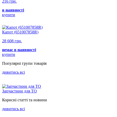
216 грн.
в наявності
купити
Капот (651007858R)
28 608 грн.
немає в наявності
купити
Популярнi групи товарiв
дивитись всi
Запчастини для ТО
Корисні статті та новини
дивитись всi