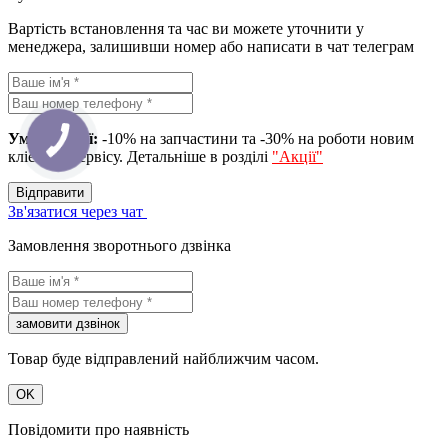
Вартість встановлення та час ви можете уточнити у
менеджера, залишивши номер або написати в чат телеграм
Умова акції:
-10% на запчастини та -30% на роботи новим
клієнтам сервісу. Детальніше в розділі
"Акції"
Вiдправити
Зв'язатися через чат
Замовлення зворотнього дзвінка
замовити дзвiнок
Товар буде відправлений найближчим часом.
OK
Повідомити про наявність