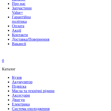
Про нас
Запчастини
Value+
Гарантійна
політика
Оплата
Акції
Контакти
Доставка/Повернення
Вакансії
0
Каталог
Кузов
Акумулятор
Підвіска
Масла та технічні рідини
Аксесуари
Двигун
Електрика
Система охолодження